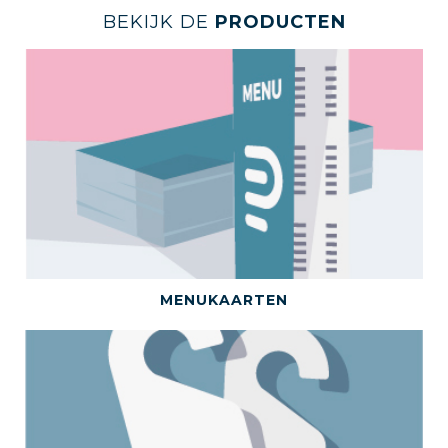
BEKIJK DE
PRODUCTEN
BEKIJK DIT PRODUCT
MENUKAARTEN