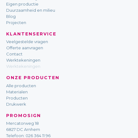
Eigen productie
Duurzaamheid en milieu
Blog
Projecten
KLANTENSERVICE
Veelgestelde vragen
Offerte aanvragen
Contact
Werktekeningen
Werktekeningen
ONZE PRODUCTEN
Alle producten
Materialen
Producten
Drukwerk
PROMOSIGN
Mercatorweg 18
6827 DC Arnhem
Telefoon:
026 364 11 96