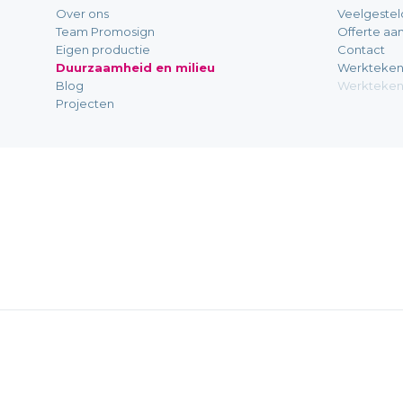
Over ons
Veelgestel
Team Promosign
Offerte aa
Eigen productie
Contact
Duurzaamheid en milieu
Werkteken
Blog
Werkteken
Projecten