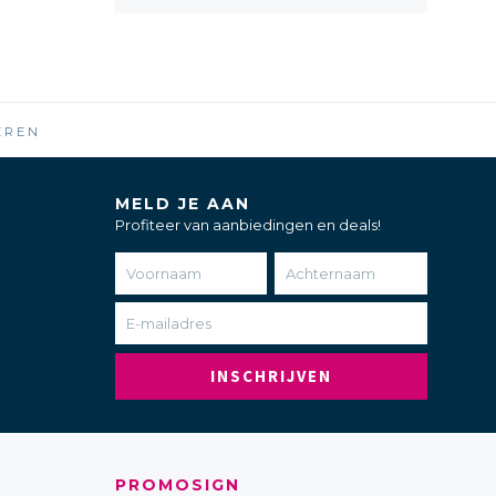
EREN
MELD JE AAN
Profiteer van aanbiedingen en deals!
INSCHRIJVEN
PROMOSIGN