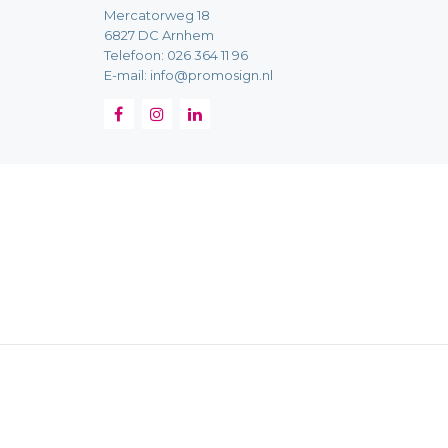
Mercatorweg 18
6827 DC Arnhem
Telefoon:
026 364 11 96
E-mail:
info@promosign.nl