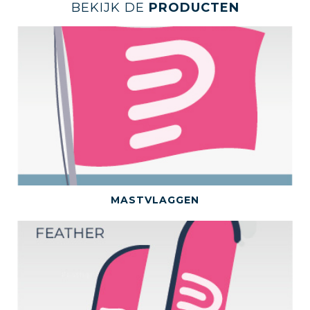
BEKIJK DE
PRODUCTEN
BEKIJK DIT PRODUCT
MASTVLAGGEN