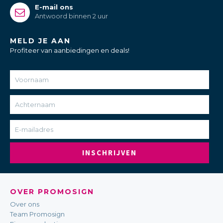
E-mail ons
Antwoord binnen 2 uur
MELD JE AAN
Profiteer van aanbiedingen en deals!
INSCHRIJVEN
OVER PROMOSIGN
Over ons
Team Promosign