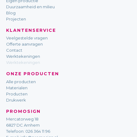
Eigen productie
Duurzaamheid en milieu
Blog
Projecten
KLANTENSERVICE
Veelgestelde vragen
Offerte aanvragen
Contact
Werktekeningen
Werktekeningen
ONZE PRODUCTEN
Alle producten
Materialen
Producten
Drukwerk
PROMOSIGN
Mercatorweg 18
6827 DC Arnhem
Telefoon:
026 364 11 96