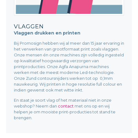
VLAGGEN
Vlaggen drukken en printen
Bij Promosign hebben wij al meer dan 15 jaar ervaring in
het verwerken van grootformaat print zoals vlaggen.
Onze mensen én onze machines zijn volledig ingesteld
op kwalitatief hoogwaardig verzorgen van
printproducties. Onze Agfa Anapurna machines
werken met de meest moderne Led-technologie.
Onze Zund contoursnijders werken tot op 0,1mm
nauwkeurig. Wij printen in hoge resolutie full colour en
indien gewenst ook met witte inkt.
En staat je soort vlag of het materiaal niet in onze
webshop? Neem dan
contact
met ons op en wij
helpen je om mooiste print-producties tot stand te
brengen.