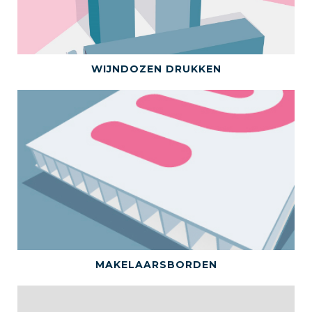
BEKIJK DIT PRODUCT
WIJNDOZEN DRUKKEN
BEKIJK DIT PRODUCT
MAKELAARSBORDEN