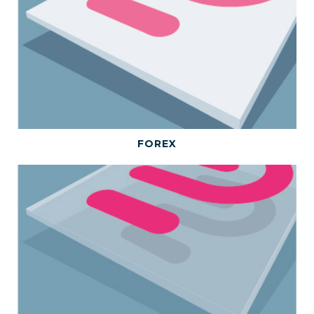
BEKIJK DIT PRODUCT
FOREX