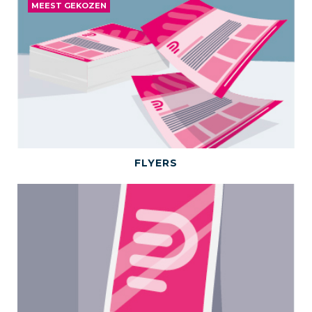
MEEST GEKOZEN
BEKIJK DIT PRODUCT
FLYERS