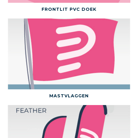
BEKIJK DIT PRODUCT
FRONTLIT PVC DOEK
BEKIJK DIT PRODUCT
MASTVLAGGEN