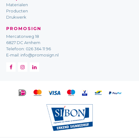
Materialen
Producten
Drukwerk
PROMOSIGN
Mercatorweg 18
6827 DC Arnhem
Telefoon:
026 364 11 96
E-mail:
info@promosign.nl