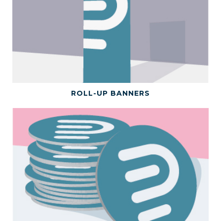
BEKIJK DIT PRODUCT
ROLL-UP BANNERS