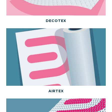
BEKIJK DIT PRODUCT
DECOTEX
BEKIJK DIT PRODUCT
AIRTEX