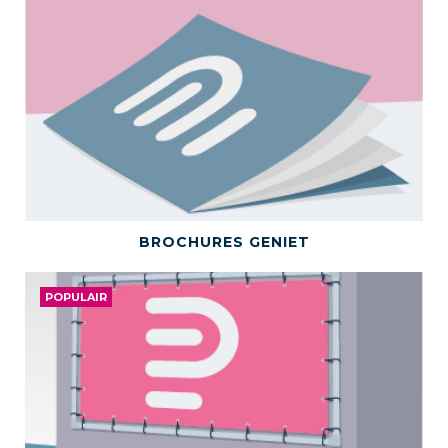
BEKIJK DIT PRODUCT
BROCHURES GENIET
POPULAIR