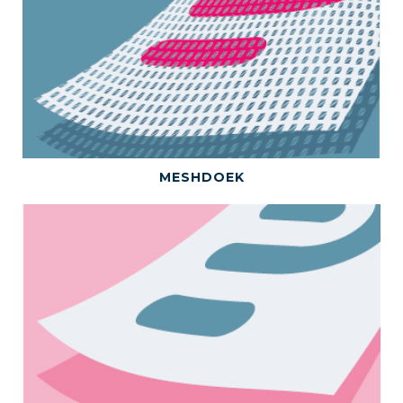
BEKIJK DIT PRODUCT
MESHDOEK