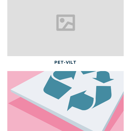
BEKIJK DIT PRODUCT
PET-VILT