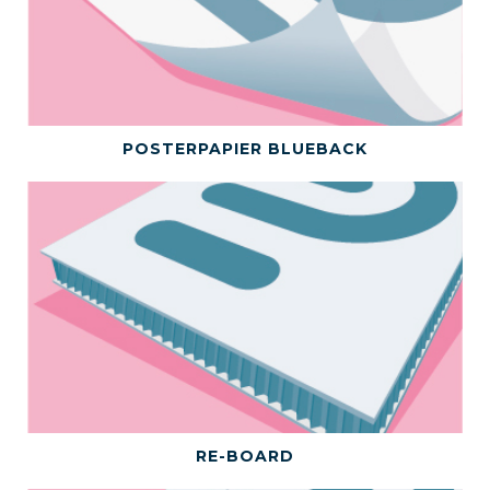
BEKIJK DIT PRODUCT
POSTERPAPIER BLUEBACK
BEKIJK DIT PRODUCT
RE-BOARD