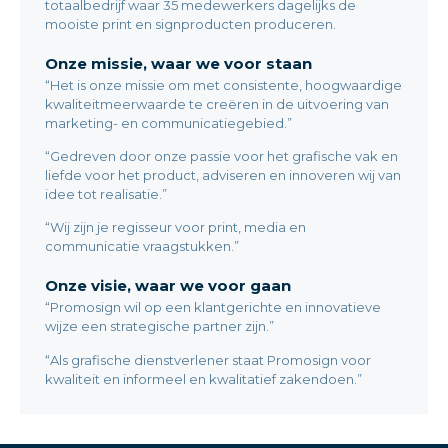
totaalbedrijf waar 35 medewerkers dagelijks de
mooiste print en signproducten produceren.
Onze missie, waar we voor staan
“Het is onze missie om met consistente, hoogwaardige
kwaliteitmeerwaarde te creëren in de uitvoering van
marketing- en communicatiegebied.”
“Gedreven door onze passie voor het grafische vak en
liefde voor het product, adviseren en innoveren wij van
idee tot realisatie.”
“Wij zijn je regisseur voor print, media en
communicatie vraagstukken.”
Onze visie, waar we voor gaan
“Promosign wil op een klantgerichte en innovatieve
wijze een strategische partner zijn.”
“Als grafische dienstverlener staat Promosign voor
kwaliteit en informeel en kwalitatief zakendoen.”