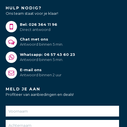
HULP NODIG?
Ons team staat voor je klaar!
Bel: 026 364 11 96
Direct antwoord
Chat met ons
Antwoord binnen 5 min.
Whatsapp: 06 57 43 60 23
Antwoord binnen 5 min.
E-mail ons
Antwoord binnen 2 uur
MELD JE AAN
Profiteer van aanbiedingen en deals!