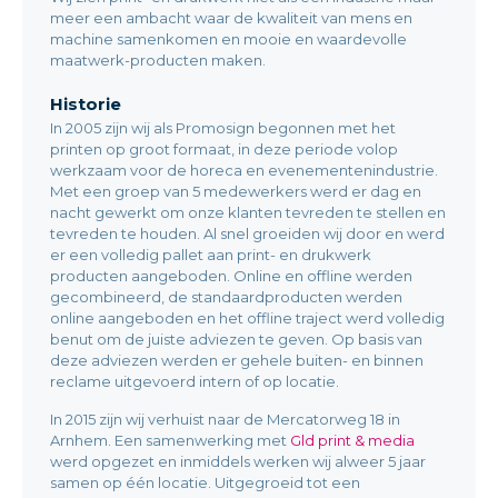
meer een ambacht waar de kwaliteit van mens en
machine samenkomen en mooie en waardevolle
maatwerk-producten maken.
Historie
In 2005 zijn wij als Promosign begonnen met het
printen op groot formaat, in deze periode volop
werkzaam voor de horeca en evenementenindustrie.
Met een groep van 5 medewerkers werd er dag en
nacht gewerkt om onze klanten tevreden te stellen en
tevreden te houden. Al snel groeiden wij door en werd
er een volledig pallet aan print- en drukwerk
producten aangeboden. Online en offline werden
gecombineerd, de standaardproducten werden
online aangeboden en het offline traject werd volledig
benut om de juiste adviezen te geven. Op basis van
deze adviezen werden er gehele buiten- en binnen
reclame uitgevoerd intern of op locatie.
In 2015 zijn wij verhuist naar de Mercatorweg 18 in
Arnhem. Een samenwerking met
Gld print & media
werd opgezet en inmiddels werken wij alweer 5 jaar
samen op één locatie. Uitgegroeid tot een