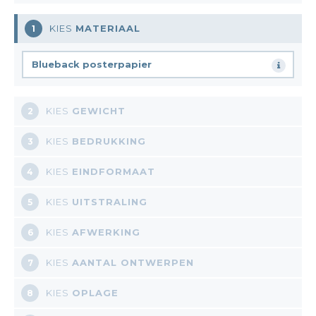
KIES
MATERIAAL
1
Blueback posterpapier
KIES
GEWICHT
2
KIES
BEDRUKKING
3
KIES
EINDFORMAAT
4
KIES
UITSTRALING
5
KIES
AFWERKING
6
KIES
AANTAL ONTWERPEN
7
KIES
OPLAGE
8