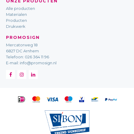
ONZE PRODUCTEN
Alle producten
Materialen
Producten
Drukwerk
PROMOSIGN
Mercatorweg 18
6827 DC Arnhem
Telefoon:
026 364 11 96
E-mail:
info@promosign.nl