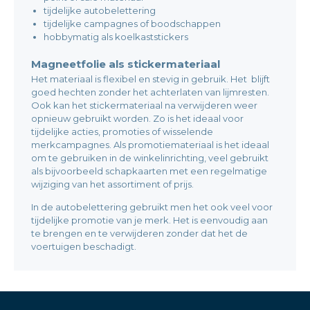
tijdelijke autobelettering
tijdelijke campagnes of boodschappen
hobbymatig als koelkaststickers
Magneetfolie als stickermateriaal
Het materiaal is flexibel en stevig in gebruik. Het blijft
goed hechten zonder het achterlaten van lijmresten.
Ook kan het stickermateriaal na verwijderen weer
opnieuw gebruikt worden. Zo is het ideaal voor
tijdelijke acties, promoties of wisselende
merkcampagnes. Als promotiemateriaal is het ideaal
om te gebruiken in de winkelinrichting, veel gebruikt
als bijvoorbeeld schapkaarten met een regelmatige
wijziging van het assortiment of prijs.
In de autobelettering gebruikt men het ook veel voor
tijdelijke promotie van je merk. Het is eenvoudig aan
te brengen en te verwijderen zonder dat het de
voertuigen beschadigt.