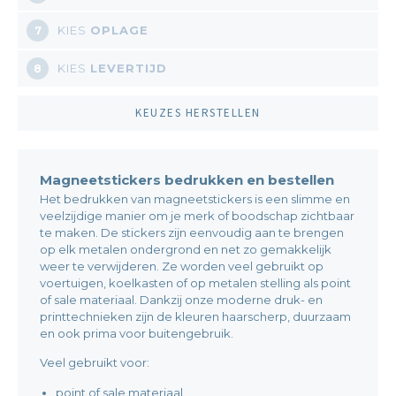
KIES
OPLAGE
7
KIES
LEVERTIJD
8
KEUZES HERSTELLEN
Magneetstickers bedrukken en bestellen
Het bedrukken van magneetstickers is een slimme en
veelzijdige manier om je merk of boodschap zichtbaar
te maken. De stickers zijn eenvoudig aan te brengen
op elk metalen ondergrond en net zo gemakkelijk
weer te verwijderen. Ze worden veel gebruikt op
voertuigen, koelkasten of op metalen stelling als point
of sale materiaal. Dankzij onze moderne druk- en
printtechnieken zijn de kleuren haarscherp, duurzaam
en ook prima voor buitengebruik.
Veel gebruikt voor:
point of sale materiaal