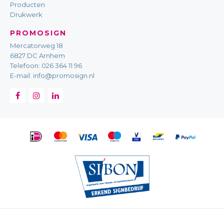
Producten
Drukwerk
PROMOSIGN
Mercatorweg 18
6827 DC Arnhem
Telefoon:
026 364 11 96
E-mail:
info@promosign.nl