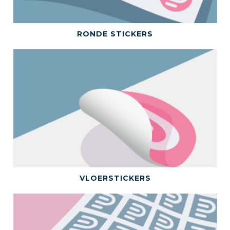
BEKIJK DIT PRODUCT
RONDE STICKERS
BEKIJK DIT PRODUCT
VLOERSTICKERS