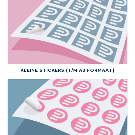
BEKIJK DIT PRODUCT
KLEINE STICKERS (T/M A3 FORMAAT)