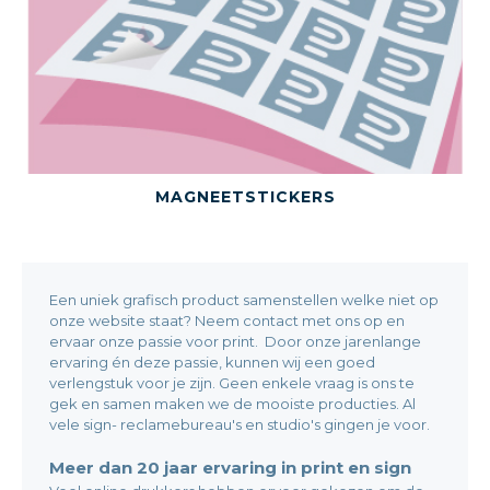
BEKIJK DIT PRODUCT
MAGNEETSTICKERS
Een uniek grafisch product samenstellen welke niet op
onze website staat? Neem contact met ons op en
ervaar onze passie voor print. Door onze jarenlange
ervaring én deze passie, kunnen wij een goed
verlengstuk voor je zijn. Geen enkele vraag is ons te
gek en samen maken we de mooiste producties. Al
vele sign- reclamebureau's en studio's gingen je voor.
Meer dan 20 jaar ervaring in print en sign