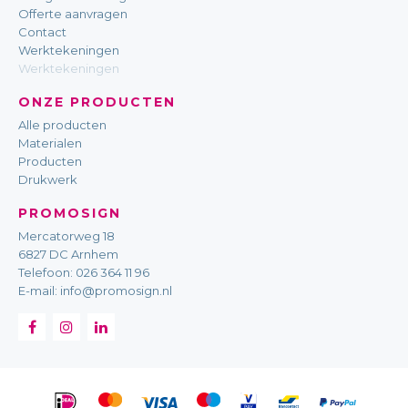
Offerte aanvragen
Contact
Werktekeningen
Werktekeningen
ONZE PRODUCTEN
Alle producten
Materialen
Producten
Drukwerk
PROMOSIGN
Mercatorweg 18
6827 DC Arnhem
Telefoon:
026 364 11 96
E-mail:
info@promosign.nl