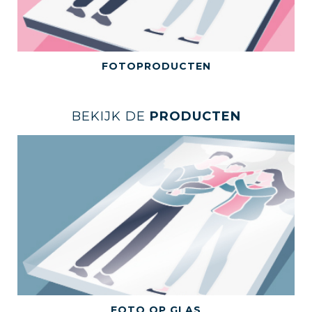
BEKIJK DEZE CATEGORIE
FOTOPRODUCTEN
BEKIJK DE
PRODUCTEN
BEKIJK DIT PRODUCT
FOTO OP GLAS