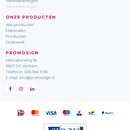
Werktekeningen
Werktekeningen
ONZE PRODUCTEN
Alle producten
Materialen
Producten
Drukwerk
PROMOSIGN
Mercatorweg 18
6827 DC Arnhem
Telefoon:
026 364 11 96
E-mail:
info@promosign.nl