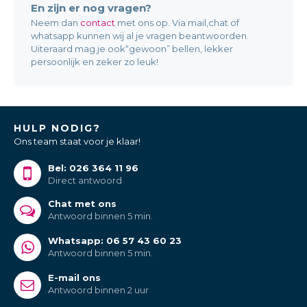
En zijn er nog vragen?
Neem dan
contact
met ons op. Via mail,chat of
whatsapp kunnen wij al je vragen beantwoorden.
Uiteraard mag je ook“gewoon” bellen, lekker
persoonlijk en zeker zo leuk!
HULP NODIG?
Ons team staat voor je klaar!
Bel: 026 364 11 96
Direct antwoord
Chat met ons
Antwoord binnen 5 min.
Whatsapp: 06 57 43 60 23
Antwoord binnen 5 min.
E-mail ons
Antwoord binnen 2 uur