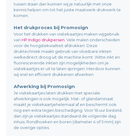
tussen staan dan kunnen wij je natuurlijk met onze
kennis helpen om tot het juiste maatwerk drukwerk te
komen.
Het drukproces bij Promosign
Voor het drukken van visitekaartjes maken wijgebruik
van
HP Indigo drukpersen
. Vele malen onderscheiden
voor de hoogstekwaliteit afdrukken. Deze
druktechniek maakt gebruik van vloeibare inkten
welkedirect droog uit de machine komt. Witte inkt en
fluorescerende inkten zijn mogelijkheden om je
visitekaartjes er uit te laten springen. Hierdoor kunnen
wij snel en efficient drukkenen afwerken.
Afwerking bij Promosign
Je visitekaartjes laten drukken met speciale
afwerkingen is ook mogelijk. Mat- of glanslaminaat
maakt je visitekaartjehelemaal af en beschermt ook
nog een extra tegen beschadiging. Voor 16 uur besteld,
dan zijn je visitekaartjes standaard de volgende dag
inhuis. Rondhoeken en boren (diameter 4 of 5 mm) zijn
de overige opties.