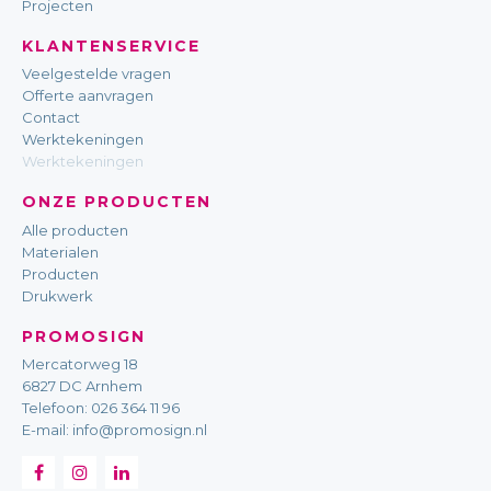
Projecten
KLANTENSERVICE
Veelgestelde vragen
Offerte aanvragen
Contact
Werktekeningen
Werktekeningen
ONZE PRODUCTEN
Alle producten
Materialen
Producten
Drukwerk
PROMOSIGN
Mercatorweg 18
6827 DC Arnhem
Telefoon:
026 364 11 96
E-mail:
info@promosign.nl