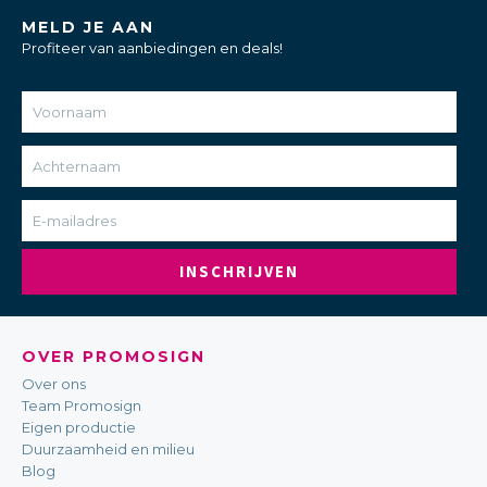
MELD JE AAN
Profiteer van aanbiedingen en deals!
INSCHRIJVEN
OVER PROMOSIGN
Over ons
Team Promosign
Eigen productie
Duurzaamheid en milieu
Blog