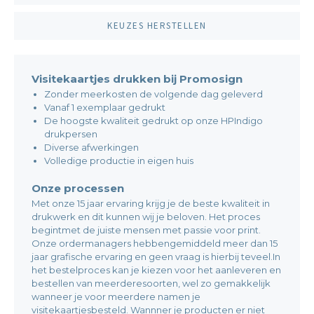
KEUZES HERSTELLEN
Visitekaartjes drukken bij Promosign
Zonder meerkosten de volgende dag geleverd
Vanaf 1 exemplaar gedrukt
De hoogste kwaliteit gedrukt op onze HPIndigo
drukpersen
Diverse afwerkingen
Volledige productie in eigen huis
Onze processen
Met onze 15 jaar ervaring krijg je de beste kwaliteit in
drukwerk en dit kunnen wij je beloven. Het proces
begintmet de juiste mensen met passie voor print.
Onze ordermanagers hebbengemiddeld meer dan 15
jaar grafische ervaring en geen vraag is hierbij teveel.In
het bestelproces kan je kiezen voor het aanleveren en
bestellen van meerderesoorten, wel zo gemakkelijk
wanneer je voor meerdere namen je
visitekaartjesbesteld. Wannner je producten er niet