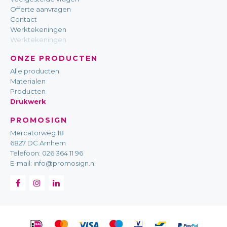
Offerte aanvragen
Contact
Werktekeningen
Werktekeningen
ONZE PRODUCTEN
Alle producten
Materialen
Producten
Drukwerk
PROMOSIGN
Mercatorweg 18
6827 DC Arnhem
Telefoon:
026 364 11 96
E-mail:
info@promosign.nl