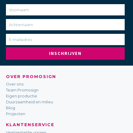
INSCHRIJVEN
OVER PROMOSIGN
Over ons
Team Promosign
Eigen productie
Duurzaamheid en milieu
Blog
Projecten
KLANTENSERVICE
Veelgestelde vragen