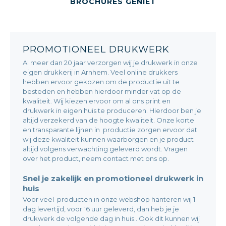
BEKIJK DIT PRODUCT
BROCHURES GENIET
PROMOTIONEEL DRUKWERK
Al meer dan 20 jaar verzorgen wij je drukwerk in onze
eigen drukkerij in Arnhem. Veel online drukkers
hebben ervoor gekozen om de productie uit te
besteden en hebben hierdoor minder vat op de
kwaliteit. Wij kiezen ervoor om al ons print en
drukwerk in eigen huis te produceren. Hierdoor ben je
altijd verzekerd van de hoogte kwaliteit. Onze korte
en transparante lijnen in productie zorgen ervoor dat
wij deze kwaliteit kunnen waarborgen en je product
altijd volgens verwachting geleverd wordt. Vragen
over het product, neem contact met ons op.
Snel je zakelijk en promotioneel drukwerk in
huis
Voor veel producten in onze webshop hanteren wij 1
dag levertijd, voor 16 uur geleverd, dan heb je je
drukwerk de volgende dag in huis.. Ook dit kunnen wij