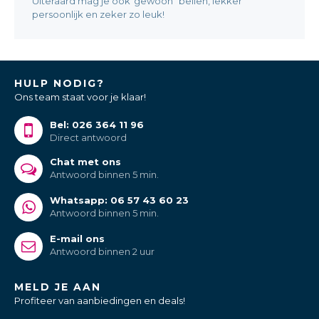
Uiteraard mag je ook“gewoon” bellen, lekker
persoonlijk en zeker zo leuk!
HULP NODIG?
Ons team staat voor je klaar!
Bel: 026 364 11 96
Direct antwoord
Chat met ons
Antwoord binnen 5 min.
Whatsapp: 06 57 43 60 23
Antwoord binnen 5 min.
E-mail ons
Antwoord binnen 2 uur
MELD JE AAN
Profiteer van aanbiedingen en deals!