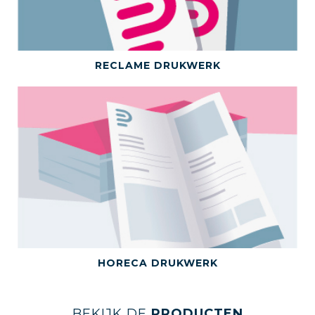
BEKIJK DEZE CATEGORIE
RECLAME DRUKWERK
BEKIJK DEZE CATEGORIE
HORECA DRUKWERK
BEKIJK DE
PRODUCTEN